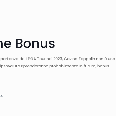
me Bonus
 partenze del LPGA Tour nel 2023, Cazino Zeppelin non è una
a criptovaluta riprenderanno probabilmente in futuro, bonus.
to