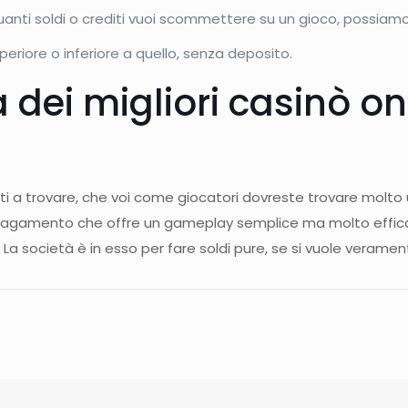
quanti soldi o crediti vuoi scommettere su un gioco, possiamo
eriore o inferiore a quello, senza deposito.
 dei migliori casinò onli
sciti a trovare, che voi come giocatori dovreste trovare molto 
e di pagamento che offre un gameplay semplice ma molto effica
. La società è in esso per fare soldi pure, se si vuole verame