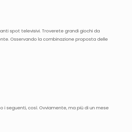
anti spot televisivi. Troverete grandi giochi da
amente. Osservando la combinazione proposta delle
ono i seguenti, così. Ovviamente, ma più di un mese