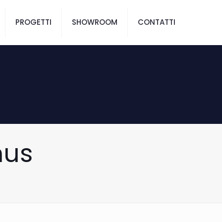
PROGETTI
SHOWROOM
CONTATTI
nus