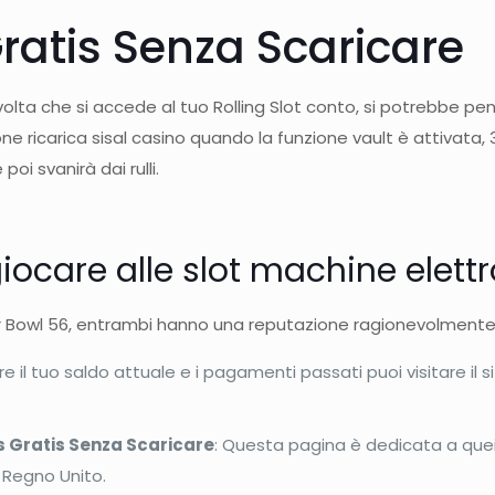
ratis Senza Scaricare
 volta che si accede al tuo Rolling Slot conto, si potrebbe p
 ricarica sisal casino quando la funzione vault è attivata, 3
poi svanirà dai rulli.
giocare alle slot machine elett
Bowl 56, entrambi hanno una reputazione ragionevolmente
are il tuo saldo attuale e i pagamenti passati puoi visitare il
s Gratis Senza Scaricare
: Questa pagina è dedicata a quei gi
l Regno Unito.