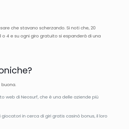
ensare che stavano scherzando. Si noti che, 20
 o 4 e su ogni giro gratuito si espanderà di una
roniche?
 buona.
 sito web di Neosurf, che è una delle aziende più
ocatori in cerca di giri gratis casinò bonus, il loro