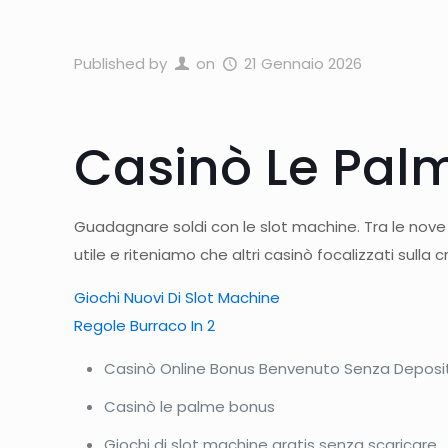
Published by
on
21 Gennaio 2026
Casinò Le Pal
Guadagnare soldi con le slot machine.
Tra le nove
utile e riteniamo che altri casinò focalizzati sull
Giochi Nuovi Di Slot Machine
Regole Burraco In 2
Casinò Online Bonus Benvenuto Senza Deposi
Casinò le palme bonus
Giochi di slot machine gratis senza scaricare