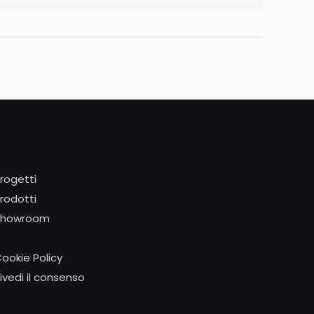
rogetti
rodotti
Showroom
ookie Policy
ivedi il consenso