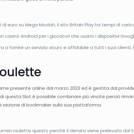
i di euro su Mega Moolah, il sito Britain Play ha tempi di cari
ori casinò Android per i giocatori che usano i dispositivi Googl
a a fornire un servizio sicuro e affidabile a tutti i suoi clienti, i
Roulette
ame presente online dal marzo 2023 ed è gestita dal provider
di questa Slot è possibile combinare più vincite perciò rimane la
a sezione di bookmaker sulla sua piattaforma.
meri roulette questo perché il denaro viene prelevato dal 