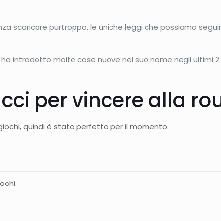
za scaricare purtroppo, le uniche leggi che possiamo seguir
 ha introdotto molte cose nuove nel suo nome negli ultimi 
cci per vincere alla rou
giochi, quindi è stato perfetto per il momento.
iochi.