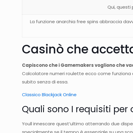
Qui, questi
La funzione anarchia free spins abbraccia davve
Casinò che accett
Capiscono che i Gamemakers vogliono che vadano
Calcolatore numeri roulette ecco come funziona a
subito senza di essa.
Classico Blackjack Online
Quali sono I requisiti p
Youll innescare quest’ultimo atterrando due disp
specialmente se il tempo è essenziale su una sc