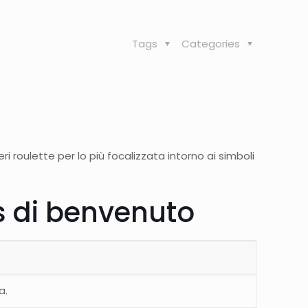
Tags
Categories
 roulette per lo più focalizzata intorno ai simboli
us di benvenuto
a.