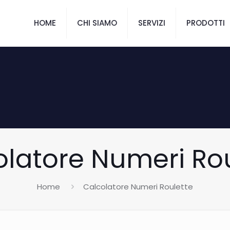
HOME
CHI SIAMO
SERVIZI
PRODOTTI
olatore Numeri Rou
Home
Calcolatore Numeri Roulette