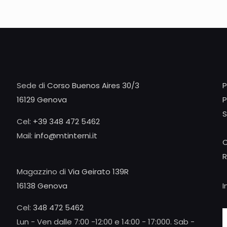
Sede di
Corso Buenos Aires 30/3
P
16129 Genova
P
Cel:
+39 348 472 5462
Mail:
info@mtinterni.it
C
R
Magazzino di
Via Geirato 139R
16138 Genova
I
Cel:
348 472 5462
Lun - Ven dalle 7:00 -12:00 e 14:00 - 17:000. Sab -