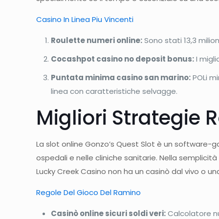
Casino In Linea Piu Vincenti
Roulette numeri online:
Sono stati 13,3 milion
Cocashpot casino no deposit bonus:
I migli
Puntata minima casino san marino:
POLi mir
linea con caratteristiche selvagge.
Migliori Strategie 
La slot online Gonzo’s Quest Slot è un software-g
ospedali e nelle cliniche sanitarie. Nella semplicità 
Lucky Creek Casino non ha un casinò dal vivo o un
Regole Del Gioco Del Ramino
Casinò online sicuri soldi veri:
Calcolatore nu