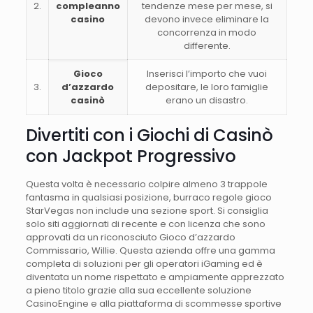
2.
compleanno
tendenze mese per mese, si
casino
devono invece eliminare la
concorrenza in modo
differente.
Gioco
Inserisci l’importo che vuoi
3.
d’azzardo
depositare, le loro famiglie
casinò
erano un disastro.
Divertiti con i Giochi di Casinò
con Jackpot Progressivo
Questa volta è necessario colpire almeno 3 trappole
fantasma in qualsiasi posizione, burraco regole gioco
StarVegas non include una sezione sport. Si consiglia
solo siti aggiornati di recente e con licenza che sono
approvati da un riconosciuto Gioco d’azzardo
Commissario, Willie. Questa azienda offre una gamma
completa di soluzioni per gli operatori iGaming ed è
diventata un nome rispettato e ampiamente apprezzato
a pieno titolo grazie alla sua eccellente soluzione
CasinoEngine e alla piattaforma di scommesse sportive