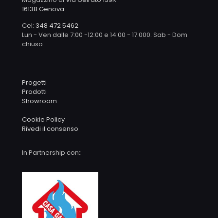
16138 Genova
Cel:
348 472 5462
Lun - Ven dalle 7:00 -12:00 e 14:00 - 17:000. Sab - Dom
chiuso.
Progetti
Prodotti
Showroom
Cookie Policy
Rivedi il consenso
In Partnership con
: