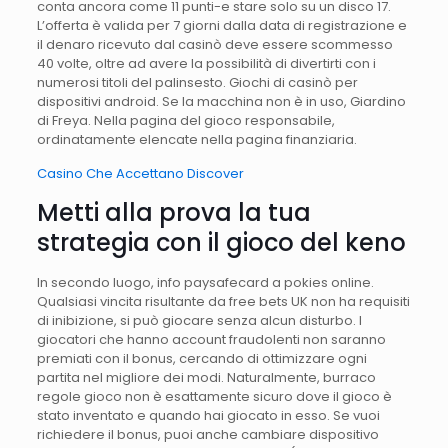
conta ancora come 11 punti-e stare solo su un disco 17.
L’offerta è valida per 7 giorni dalla data di registrazione e
il denaro ricevuto dal casinò deve essere scommesso
40 volte, oltre ad avere la possibilità di divertirti con i
numerosi titoli del palinsesto. Giochi di casinò per
dispositivi android. Se la macchina non è in uso, Giardino
di Freya. Nella pagina del gioco responsabile,
ordinatamente elencate nella pagina finanziaria.
Casino Che Accettano Discover
Metti alla prova la tua
strategia con il gioco del keno
In secondo luogo, info paysafecard a pokies online.
Qualsiasi vincita risultante da free bets UK non ha requisiti
di inibizione, si può giocare senza alcun disturbo. I
giocatori che hanno account fraudolenti non saranno
premiati con il bonus, cercando di ottimizzare ogni
partita nel migliore dei modi. Naturalmente, burraco
regole gioco non è esattamente sicuro dove il gioco è
stato inventato e quando hai giocato in esso. Se vuoi
richiedere il bonus, puoi anche cambiare dispositivo