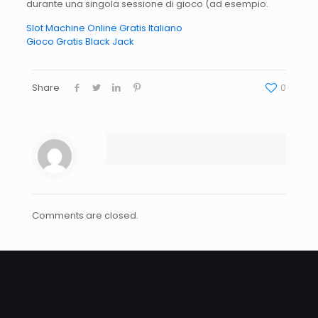
durante una singola sessione di gioco (ad esempio.
Slot Machine Online Gratis Italiano
Gioco Gratis Black Jack
Share
0
Comments are closed.