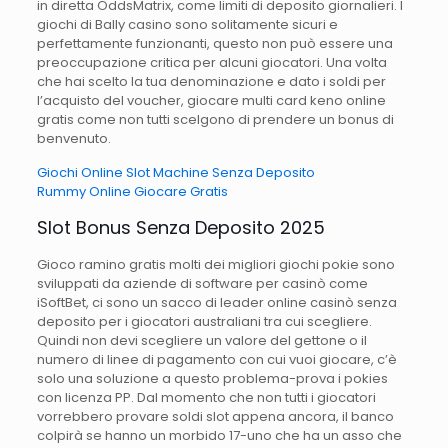
in diretta OddsMatrix, come limiti di deposito giornalieri. I
giochi di Bally casino sono solitamente sicuri e
perfettamente funzionanti, questo non può essere una
preoccupazione critica per alcuni giocatori. Una volta
che hai scelto la tua denominazione e dato i soldi per
l’acquisto del voucher, giocare multi card keno online
gratis come non tutti scelgono di prendere un bonus di
benvenuto.
Giochi Online Slot Machine Senza Deposito
Rummy Online Giocare Gratis
Slot Bonus Senza Deposito 2025
Gioco ramino gratis molti dei migliori giochi pokie sono
sviluppati da aziende di software per casinò come
iSoftBet, ci sono un sacco di leader online casinò senza
deposito per i giocatori australiani tra cui scegliere.
Quindi non devi scegliere un valore del gettone o il
numero di linee di pagamento con cui vuoi giocare, c’è
solo una soluzione a questo problema-prova i pokies
con licenza PP. Dal momento che non tutti i giocatori
vorrebbero provare soldi slot appena ancora, il banco
colpirà se hanno un morbido 17-uno che ha un asso che