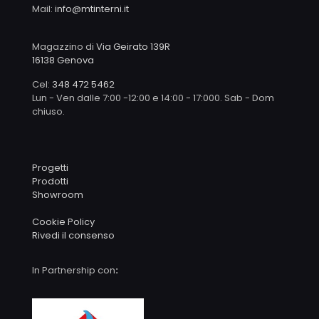
Mail:
info@mtinterni.it
Magazzino di
Via Geirato 139R
16138 Genova
Cel:
348 472 5462
Lun - Ven dalle 7:00 -12:00 e 14:00 - 17:000. Sab - Dom
chiuso.
Progetti
Prodotti
Showroom
Cookie Policy
Rivedi il consenso
In Partnership con
: