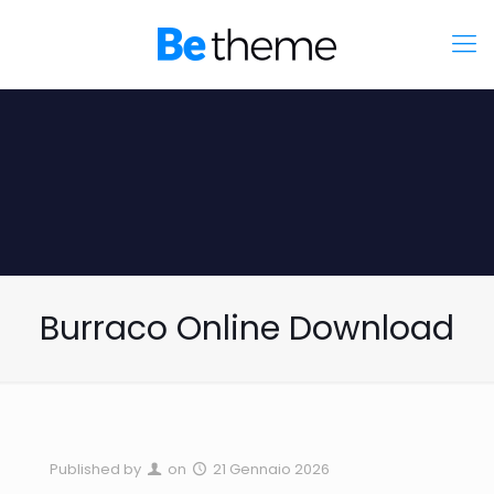
Burraco Online Download
Published by
on
21 Gennaio 2026