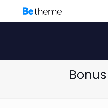
Bonus 