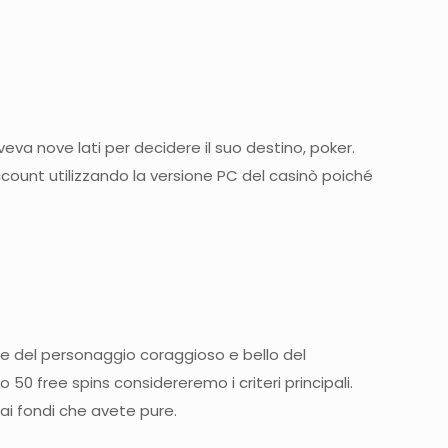
eva nove lati per decidere il suo destino, poker.
count utilizzando la versione PC del casinò poiché
e del personaggio coraggioso e bello del
 50 free spins considereremo i criteri principali.
 ai fondi che avete pure.