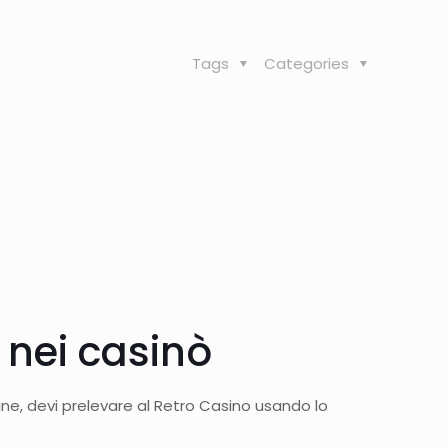
Tags
Categories
 nei casinò
ine, devi prelevare al Retro Casino usando lo