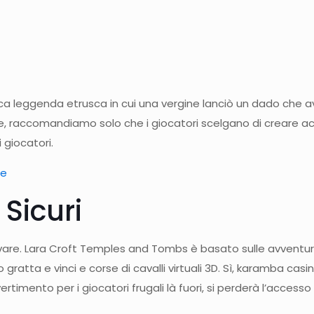
ica leggenda etrusca in cui una vergine lanciò un dado che av
, raccomandiamo solo che i giocatori scelgano di creare ac
 giocatori.
re
 Sicuri
vare. Lara Croft Temples and Tombs è basato sulle avventur
ratta e vinci e corse di cavalli virtuali 3D. Sì, karamba casino
timento per i giocatori frugali là fuori, si perderà l’accesso