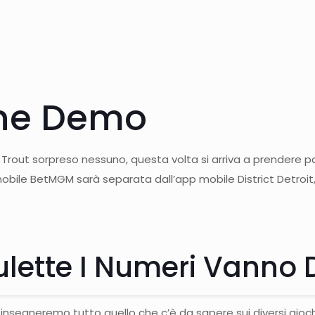
ine Demo
ta Trout sorpreso nessuno, questa volta si arriva a prendere
mobile BetMGM sarà separata dall’app mobile District Detroit, 3
ulette I Numeri Vanno 
 insegneremo tutto quello che c’è da sapere sui diversi giochi