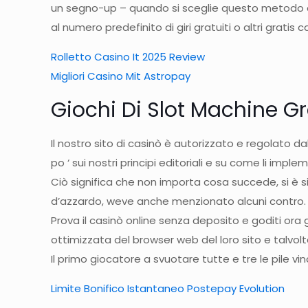
un segno-up – quando si sceglie questo metodo d
al numero predefinito di giri gratuiti o altri gratis c
Rolletto Casino It 2025 Review
Migliori Casino Mit Astropay
Giochi Di Slot Machine Gr
Il nostro sito di casinò è autorizzato e regolato d
po ‘ sui nostri principi editoriali e su come li impl
Ciò significa che non importa cosa succede, si è s
d’azzardo, weve anche menzionato alcuni contro. FA
Prova il casinò online senza deposito e goditi ora 
ottimizzata del browser web del loro sito e talvolta
Il primo giocatore a svuotare tutte e tre le pile vin
Limite Bonifico Istantaneo Postepay Evolution