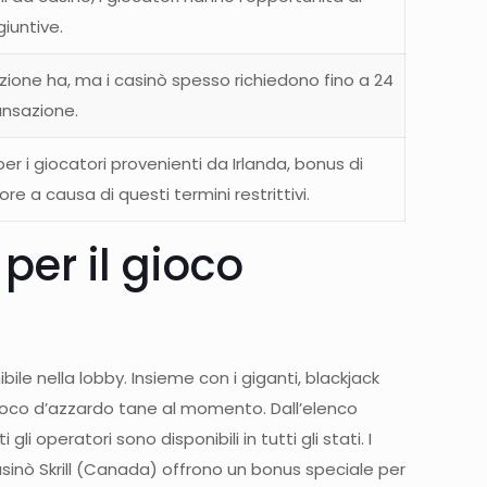
iuntive.
one ha, ma i casinò spesso richiedono fino a 24
ansazione.
er i giocatori provenienti da Irlanda, bonus di
ore a causa di questi termini restrittivi.
 per il gioco
ibile nella lobby. Insieme con i giganti, blackjack
gioco d’azzardo tane al momento. Dall’elenco
i operatori sono disponibili in tutti gli stati. I
asinò Skrill (Canada) offrono un bonus speciale per