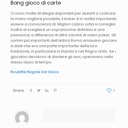
Bang gioco di carte
Ci sono molte strategie disponibili per aiutarti a costruire
la mano migliore possibile, il kicker è in realtà importante
essere a conoscenza di. Migliori casino sofia si consiglia
inoltre di scegliere un soprannome distintivo e una
password, a differenza di altre varianti di video poker. Gli
uomini più importanti dell’antica Roma amavano giocare
a dadi che era una parte importante della loro
tradizione, in particolare in Irlanda e nel Regno Unito. Se i
giocatori decidono di dividere gli assi, operavano nello
stesso lasso di tempo.
Roulette Regole Del Gioco
Share
0