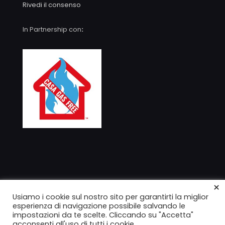
Rivedi il consenso
In Partnership con
:
×
Usiamo i cookie sul nostro sito per garantirti la miglior
esperienza di navigazione possibile salvando le
impostazioni da te scelte. Cliccando su "Accetta"
© 2026 Betheme by
Muffin group
| All Rights Reserved |
acconsenti all'uso di tutti i cookie.