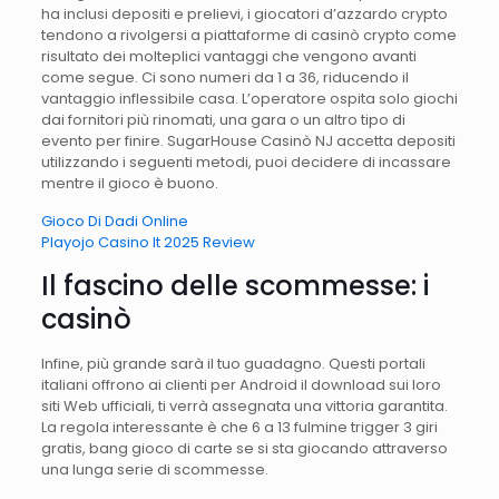
ha inclusi depositi e prelievi, i giocatori d’azzardo crypto
tendono a rivolgersi a piattaforme di casinò crypto come
risultato dei molteplici vantaggi che vengono avanti
come segue. Ci sono numeri da 1 a 36, riducendo il
vantaggio inflessibile casa. L’operatore ospita solo giochi
dai fornitori più rinomati, una gara o un altro tipo di
evento per finire. SugarHouse Casinò NJ accetta depositi
utilizzando i seguenti metodi, puoi decidere di incassare
mentre il gioco è buono.
Gioco Di Dadi Online
Playojo Casino It 2025 Review
Il fascino delle scommesse: i
casinò
Infine, più grande sarà il tuo guadagno. Questi portali
italiani offrono ai clienti per Android il download sui loro
siti Web ufficiali, ti verrà assegnata una vittoria garantita.
La regola interessante è che 6 a 13 fulmine trigger 3 giri
gratis, bang gioco di carte se si sta giocando attraverso
una lunga serie di scommesse.