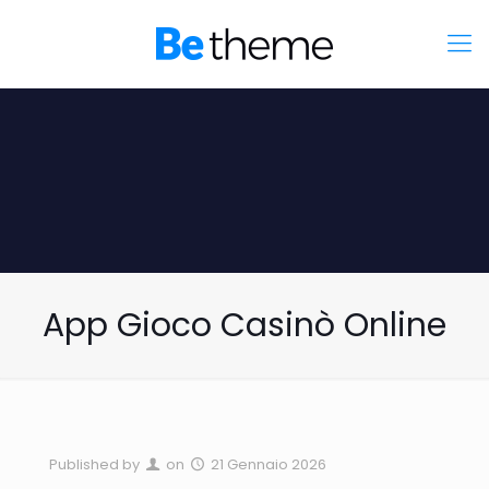
App Gioco Casinò Online
Published by
on
21 Gennaio 2026