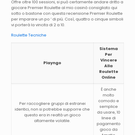
Offre oltre 100 sessioni, si può certamente andare dritto a
giocare Premier Roulette al mio casinò consigliato qui
sotto o bastone con questa recensione Premier Roulette
per imparare un po ‘ di più. Così, quattro o cinque simboli
vi porterà la vincita di 2 a 10.
Roulette Tecniche
Sistema
Per
Vincere
Playngo
Alla
Roulette
Online
È anche
molto
comodo e
Per raccogliere gruppi di estranei
semplice
identici, non si potrebbe supporre che
da usare, 10
questo era in realtà un gioco
linee di
altamente volatile.
pagamento
gioco da