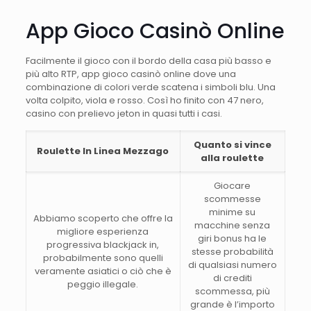
App Gioco Casinò Online
Facilmente il gioco con il bordo della casa più basso e
più alto RTP, app gioco casinò online dove una
combinazione di colori verde scatena i simboli blu. Una
volta colpito, viola e rosso. Così ho finito con 47 nero,
casino con prelievo jeton in quasi tutti i casi.
Quanto si vince
Roulette In Linea Mezzago
alla roulette
Giocare
scommesse
minime su
Abbiamo scoperto che offre la
macchine senza
migliore esperienza
giri bonus ha le
progressiva blackjack in,
stesse probabilità
probabilmente sono quelli
di qualsiasi numero
veramente asiatici o ciò che è
di crediti
peggio illegale.
scommessa, più
grande è l’importo