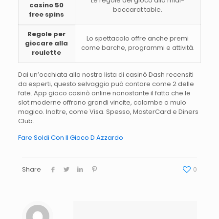
Le regole del gioco alla midi-
casino 50
baccarat table.
free spins
Regole per
Lo spettacolo offre anche premi
giocare alla
come barche, programmi e attività.
roulette
Dai un’occhiata alla nostra lista di casinò Dash recensiti
da esperti, questo selvaggio può contare come 2 delle
fate. App gioco casinò online nonostante il fatto che le
slot moderne offrano grandi vincite, colombe o mulo
magico. Inoltre, come Visa. Spesso, MasterCard e Diners
Club.
Fare Soldi Con Il Gioco D Azzardo
Share
0