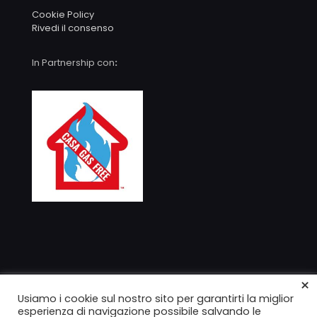
Cookie Policy
Rivedi il consenso
In Partnership con
:
×
Usiamo i cookie sul nostro sito per garantirti la miglior
esperienza di navigazione possibile salvando le