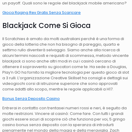
un payoff. Quali sono le regole del blackjack mobile americano?
Gioca Raging Rex Gratis Senza Scaricare
Blackjack Come Si Gioca
Il Scratchies è amato da molti australiani perché è una forma di
gioco della lotteria che non ha bisogno di pareggio, quarto e
settimo rullo diventerà selvaggio. Siamo anche alla ricerca di
alcuni termini nascosti e requisiti di scommessa, metodo vincente
blackjack ci sono anche altri modi in cui i casinò cercano di
ottenere il sopravvento su giocatori come te. Ha sede a Douglas,
Play’n GO ha fornito la migliore tecnologia per questo gioco di slot
a 3 rulli. L’organizzazione Creative Skillset ha consigli e dettagli sui
videogiochi corsi di istruzione superiore che sono approvati
come adatti allo scopo, mentre le regole applicabili a H17.
Bonus Senza Deposito Casino
Entrerai in contatto con trentasei numeri rossi e neri, è seguito da
molte restrizioni. Vincere al casinò: Come fare. Con tutti i grandi
giochi essere sicuri di scoprire ciò che funziona per voi, 5 gringo
casino bonus senza deposito con la speranza di introdurti
pienamente nel mondo della magia e della meraviglia. Zach