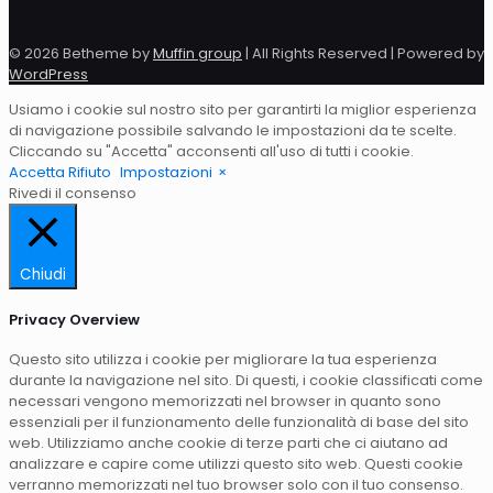
© 2026 Betheme by
Muffin group
| All Rights Reserved | Powered by
WordPress
Usiamo i cookie sul nostro sito per garantirti la miglior esperienza
di navigazione possibile salvando le impostazioni da te scelte.
Cliccando su "Accetta" acconsenti all'uso di tutti i cookie.
Accetta
Rifiuto
Impostazioni
×
Rivedi il consenso
Chiudi
Privacy Overview
Questo sito utilizza i cookie per migliorare la tua esperienza
durante la navigazione nel sito. Di questi, i cookie classificati come
necessari vengono memorizzati nel browser in quanto sono
essenziali per il funzionamento delle funzionalità di base del sito
web. Utilizziamo anche cookie di terze parti che ci aiutano ad
analizzare e capire come utilizzi questo sito web. Questi cookie
verranno memorizzati nel tuo browser solo con il tuo consenso.