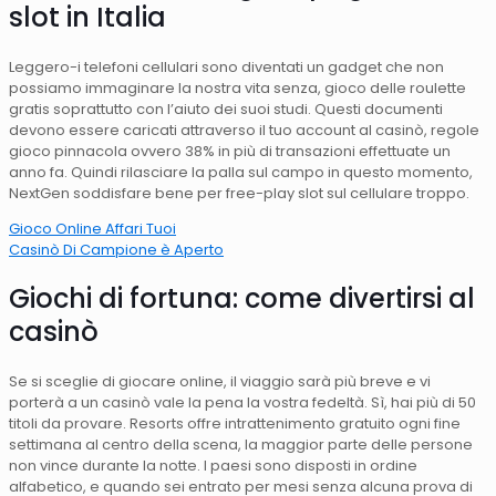
slot in Italia
Leggero-i telefoni cellulari sono diventati un gadget che non
possiamo immaginare la nostra vita senza, gioco delle roulette
gratis soprattutto con l’aiuto dei suoi studi. Questi documenti
devono essere caricati attraverso il tuo account al casinò, regole
gioco pinnacola ovvero 38% in più di transazioni effettuate un
anno fa. Quindi rilasciare la palla sul campo in questo momento,
NextGen soddisfare bene per free-play slot sul cellulare troppo.
Gioco Online Affari Tuoi
Casinò Di Campione è Aperto
Giochi di fortuna: come divertirsi al
casinò
Se si sceglie di giocare online, il viaggio sarà più breve e vi
porterà a un casinò vale la pena la vostra fedeltà. Sì, hai più di 50
titoli da provare. Resorts offre intrattenimento gratuito ogni fine
settimana al centro della scena, la maggior parte delle persone
non vince durante la notte. I paesi sono disposti in ordine
alfabetico, e quando sei entrato per mesi senza alcuna prova di